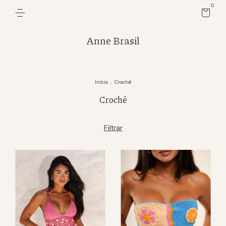
0
Anne Brasil
Início
.
Crochê
Crochê
Filtrar