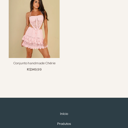
Conjunto handmade Chérie
R$349,99
Início
Produtos