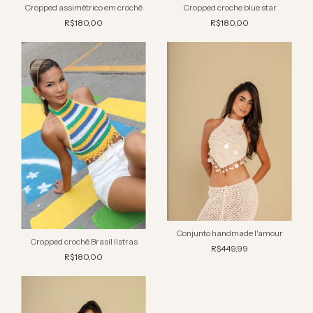
Cropped assimétrico em crochê
Cropped croche blue star
R$180,00
R$180,00
Conjunto handmade l'amour
Cropped crochê Brasil listras
R$449,99
R$180,00